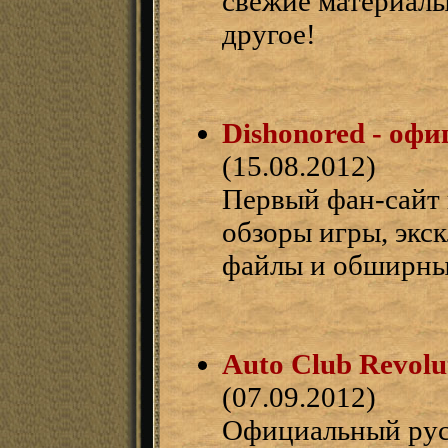
свежие материалы
другое!
Dishonored - оф
(15.08.2012)
Первый фан-сайт 
обзоры игры, экс
файлы и обширны
Auto Club Revol
(07.09.2012)
Официальный русс