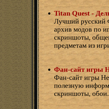
Titan Quest - Д
Лучший русский Ф
архив модов по иг
скриншоты, общен
предметам из игр
Фан-сайт игры H
Фан-сайт игры He
полезную информа
скриншоты, обои.