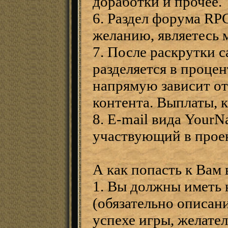
доработки и прочее.
6. Раздел форума RPG
желанию, являетесь 
7. После раскрутки 
разделяется в проце
напрямую зависит от
контента. Выплаты, к
8. E-mail вида Your
участвующий в проек
А как попасть к Вам
1. Вы должны иметь 
(обязательно описани
успехе игры, желател