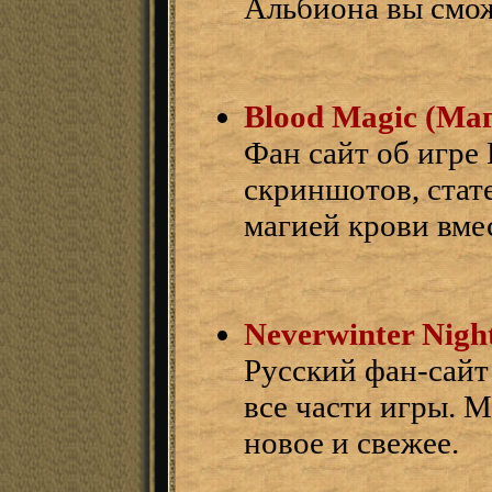
Альбиона вы смож
Blood Magic (Ма
Фан сайт об игре
скриншотов, стат
магией крови вме
Neverwinter Nig
Русский фан-сайт
все части игры. 
новое и свежее.