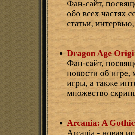
Фан-сайт, посвящ
обо всех частях с
статьи, интервью
Dragon Age Origi
Фан-сайт, посвящ
новости об игре,
игры, а также ин
множество скрин
Arcania: A Gothic
Arcania - новая и