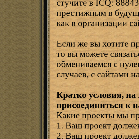
стучите в ICQ: 88843
престижным в будущ
как в организации са
Если же вы хотите п
то вы можете связать
обмениваемся с нуле
случаев, с сайтами н
Кратко условия, на
присоединиться к н
Какие проекты мы п
1. Ваш проект долже
2. Ваш проект долже