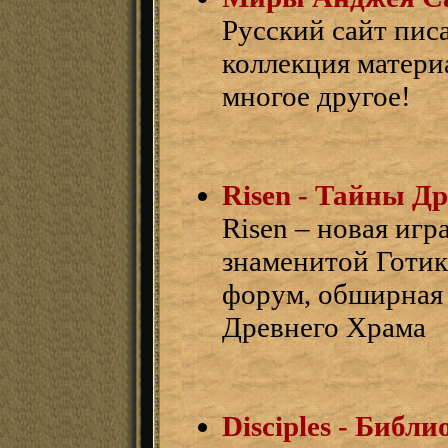
Русский сайт пис
коллекция матери
многое другое!
Risen - Тайны Д
Risen – новая игр
знаменитой Готик
форум, обширная 
Древнего Храма
Disciples - Библ