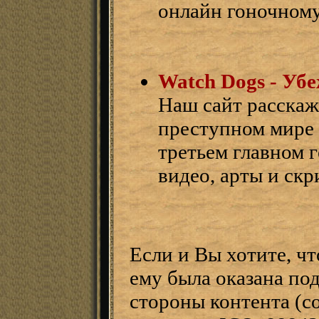
онлайн гоночному
Watch Dogs - Уб
Наш сайт расскаж
преступном мире 
третьем главном г
видео, арты и ск
Если и Вы хотите, чт
ему была оказана под
стороны контента (с