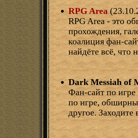
RPG Area
(23.10.
RPG Area - это об
прохождения, гал
коалиция фан-сай
найдёте всё, что
Dark Messiah of 
Фан-сайт по игре 
по игре, обширны
другое. Заходите 