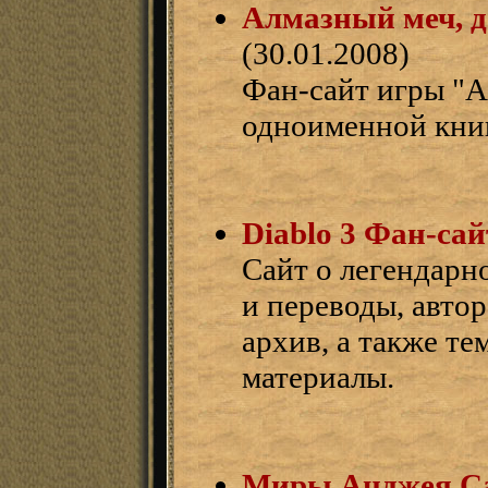
Алмазный меч, д
(30.01.2008)
Фан-сайт игры "А
одноименной кни
Diablo 3 Фан-сай
Сайт о легендарн
и переводы, авто
архив, а также т
материалы.
Миры Анджея С