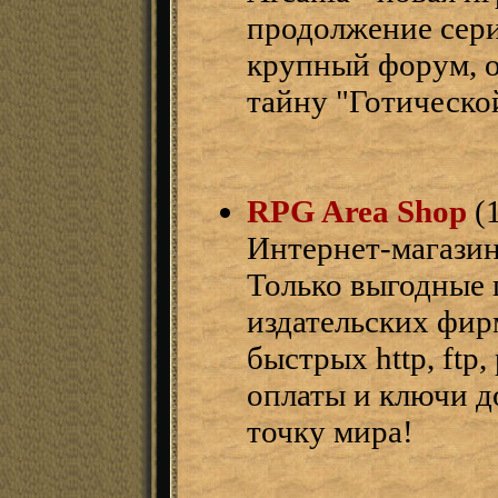
продолжение сери
крупный форум, о
тайну "Готическо
RPG Area Shop
(1
Интернет-магазин
Только выгодные
издательских фир
быстрых http, ftp
оплаты и ключи д
точку мира!