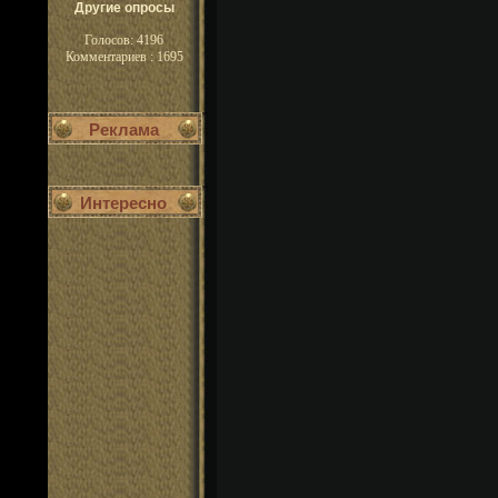
Другие опросы
Голосов: 4196
Комментариев : 1695
Реклама
Интересно