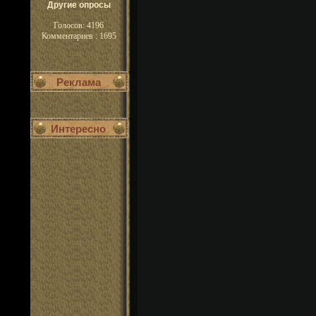
Другие опросы
Голосов: 4196
Комментариев : 1695
Реклама
Интересно