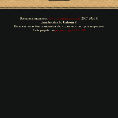
Все права защищены,
www.darkmessiah.org.ru
2007-
2026 ©
Дизайн сайта by
Unicorn
©
Перепечатка любых материалов без согласия их авторов запрещена.
Сайт разработан
дизайн-студией FaDaR