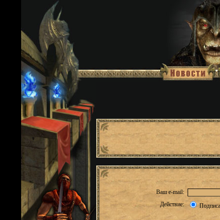
Ваш e-mail:
Действие:
Подписа