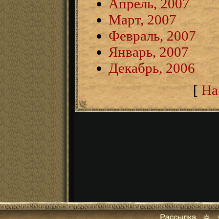
Апрель, 2007
Март, 2007
Февраль, 2007
Январь, 2007
Декабрь, 2006
[
На