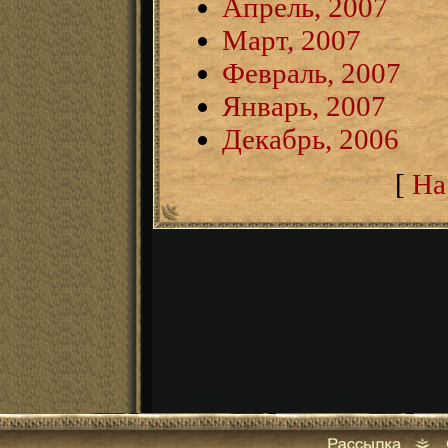
Апрель, 2007
Март, 2007
Февраль, 2007
Январь, 2007
Декабрь, 2006
[
На