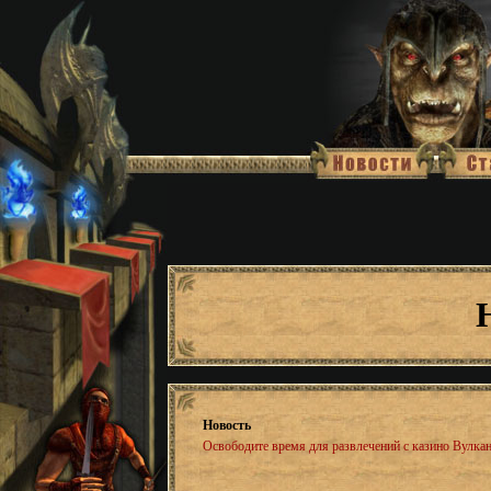
Новость
Освободите время для развлечений с казино Вулка