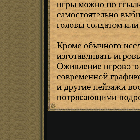
игры можно по ссыл
самостоятельно выбир
головы солдатом или
Кроме обычного иссл
изготавливать игровы
Оживление игрового 
современной график
и другие пейзажи во
потрясающими подр