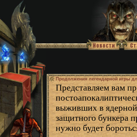
Продолжения легендарной игры дл
Представляем вам п
постоапокалиптически
выживших в ядерной 
защитного бункера п
нужно будет боротьс