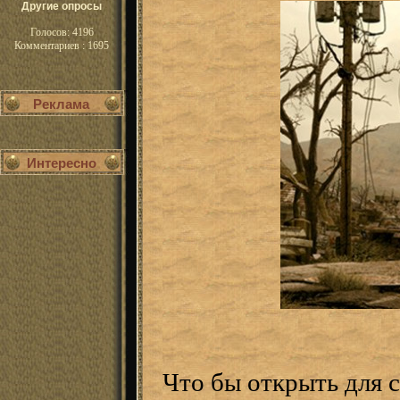
Другие опросы
Голосов: 4196
Комментариев : 1695
Реклама
Интересно
Что бы открыть для 