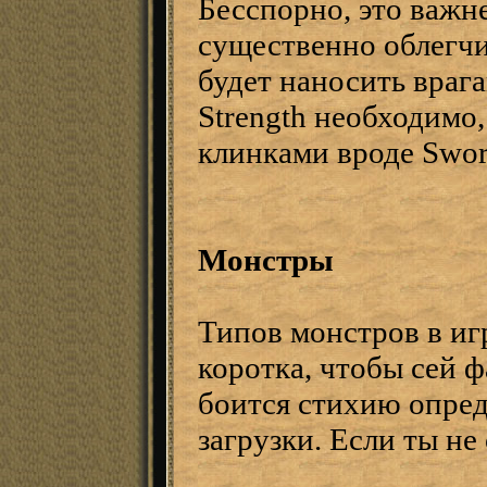
Бесспорно, это важн
существенно облегчи
будет наносить враг
Strength необходимо
клинками вроде Sword
Монстры
Типов монстров в игр
коротка, чтобы сей 
боится стихию опред
загрузки. Если ты н