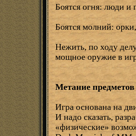
Боятся огня: люди и 
Боятся молний: орки
Нежить, по ходу делу
мощное оружие в игр
Метание предметов
Игра основана на дви
И надо сказать, раз
«физические» возмож