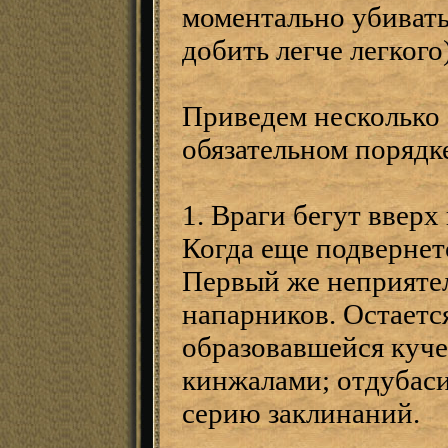
моментально убивать 
добить легче легкого)
Приведем несколько 
обязательном порядк
1. Враги бегут вверх
Когда еще подвернет
Первый же неприятел
напарников. Остаетс
образовавшейся куче
кинжалами; отдубаси
серию заклинаний.