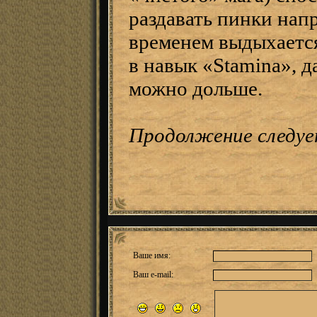
раздавать пинки напр
временем выдыхается
в навык «Stamina», 
можно дольше.
Продолжение следует
Ваше имя:
Ваш e-mail: