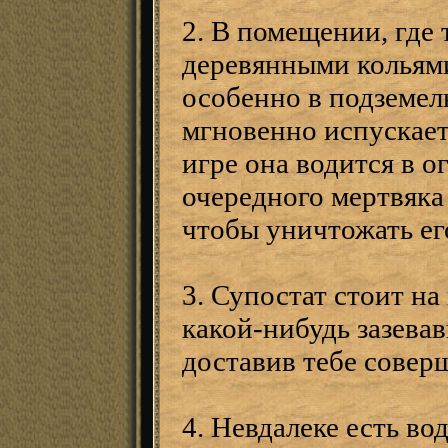
2. В помещении, где 
деревянными кольями
особенно в подземель
мгновенно испускает
игре она водится в 
очередного мертвяка
чтобы уничтожать ег
3. Супостат стоит на
какой-нибудь зазевав
доставив тебе совер
4. Невдалеке есть во